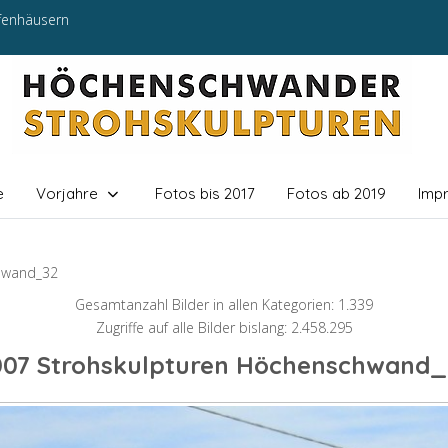
efenhäusern
e
Vorjahre
Fotos bis 2017
Fotos ab 2019
Imp
hwand_32
Gesamtanzahl Bilder in allen Kategorien: 1.339
Zugriffe auf alle Bilder bislang: 2.458.295
007 Strohskulpturen Höchenschwand_