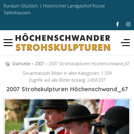
Rundum Glücklich. |
Historischer Landgasthof Rössle
Tiefenhäusern
Startseite
»
2007
» 2007 Strohskulpturen Höchenschwand_67
Gesamtanzahl Bilder in allen Kategorien: 1.339
Zugriffe auf alle Bilder bislang: 2.458.037
2007 Strohskulpturen Höchenschwand_67