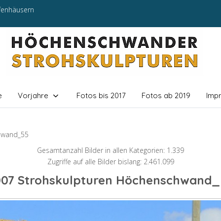
efenhäusern
e
Vorjahre
Fotos bis 2017
Fotos ab 2019
Imp
hwand_55
Gesamtanzahl Bilder in allen Kategorien: 1.339
Zugriffe auf alle Bilder bislang: 2.461.099
007 Strohskulpturen Höchenschwand_