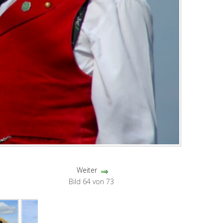
Weiter
Bild 64 von 73