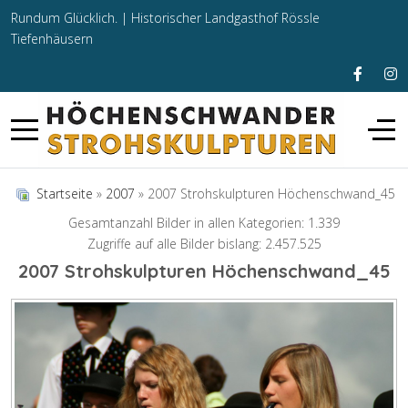
Rundum Glücklich. |
Historischer Landgasthof Rössle
Tiefenhäusern
Startseite
»
2007
» 2007 Strohskulpturen Höchenschwand_45
Gesamtanzahl Bilder in allen Kategorien: 1.339
Zugriffe auf alle Bilder bislang: 2.457.525
2007 Strohskulpturen Höchenschwand_45