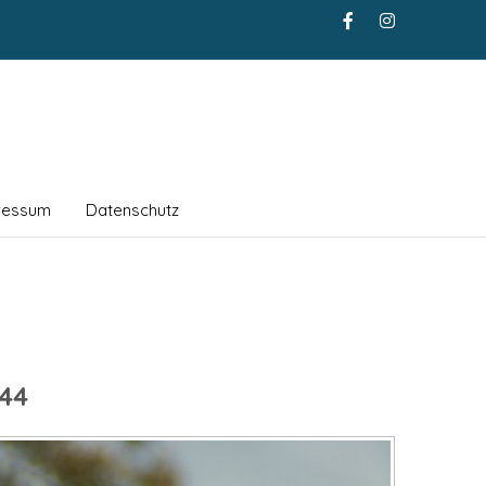
ressum
Datenschutz
44