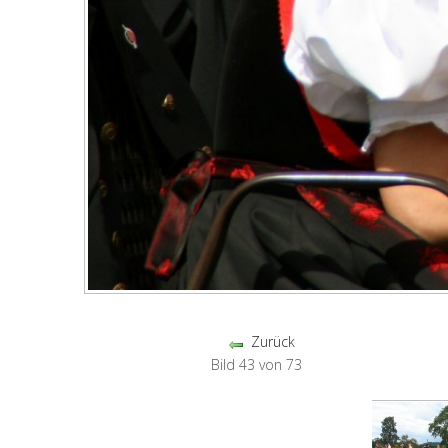
Zurück
Bild 43 von 73