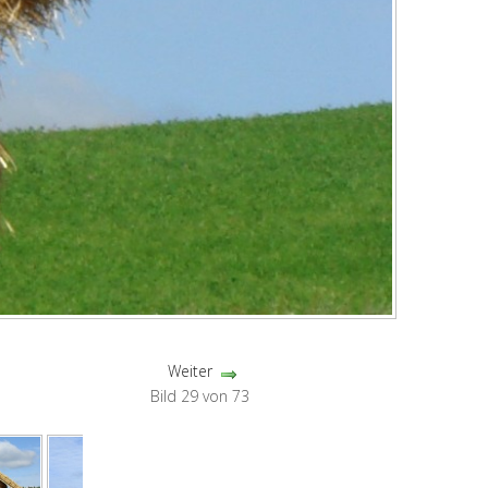
Weiter
Bild 29 von 73