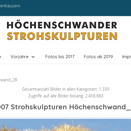
efenhäusern
e
Vorjahre
Fotos bis 2017
Fotos ab 2019
Imp
hwand_28
Gesamtanzahl Bilder in allen Kategorien: 1.339
Zugriffe auf alle Bilder bislang: 2.458.683
007 Strohskulpturen Höchenschwand_