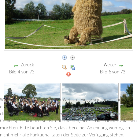
Zurück
Weiter
Bild 4 von 73
Bild 6 von 73
Wir nutzen Cookies auf unserer Website. Einige von ihnen sind
essenziell für den Betrieb der Seite, während andere uns helfen,
diese Website und die Nutzererfahrung zu verbessern (Tracking
Cookies). Sie können selbst entscheiden, ob Sie die Cookies zulassen
möchten. Bitte beachten Sie, dass bei einer Ablehnung womöglich
nicht mehr alle Funktionalitäten der Seite zur Verfügung stehen.