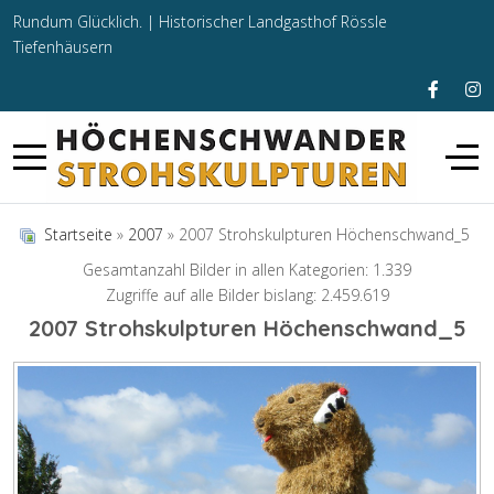
Rundum Glücklich. |
Historischer Landgasthof Rössle
Tiefenhäusern
Startseite
»
2007
» 2007 Strohskulpturen Höchenschwand_5
Gesamtanzahl Bilder in allen Kategorien: 1.339
Zugriffe auf alle Bilder bislang: 2.459.619
2007 Strohskulpturen Höchenschwand_5