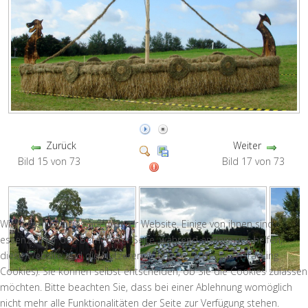
Zurück
Weiter
Bild 15 von 73
Bild 17 von 73
Wir nutzen Cookies auf unserer Website. Einige von ihnen sind
essenziell für den Betrieb der Seite, während andere uns helfen,
diese Website und die Nutzererfahrung zu verbessern (Tracking
Cookies). Sie können selbst entscheiden, ob Sie die Cookies zulassen
möchten. Bitte beachten Sie, dass bei einer Ablehnung womöglich
nicht mehr alle Funktionalitäten der Seite zur Verfügung stehen.