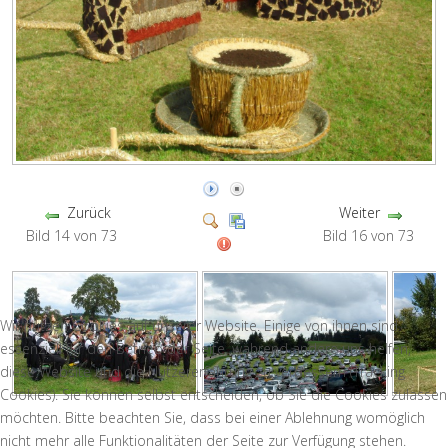
Zurück
Weiter
Bild 14 von 73
Bild 16 von 73
Wir nutzen Cookies auf unserer Website. Einige von ihnen sind
essenziell für den Betrieb der Seite, während andere uns helfen,
diese Website und die Nutzererfahrung zu verbessern (Tracking
Cookies). Sie können selbst entscheiden, ob Sie die Cookies zulassen
möchten. Bitte beachten Sie, dass bei einer Ablehnung womöglich
nicht mehr alle Funktionalitäten der Seite zur Verfügung stehen.