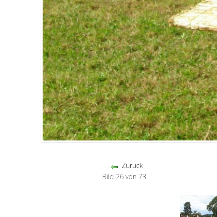
Zurück
Bild 26 von 73