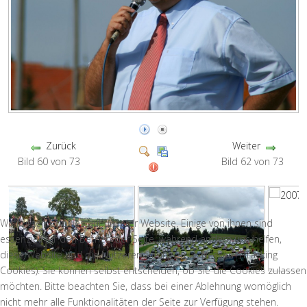
Zurück
Weiter
Bild 60 von 73
Bild 62 von 73
Wir nutzen Cookies auf unserer Website. Einige von ihnen sind
essenziell für den Betrieb der Seite, während andere uns helfen,
diese Website und die Nutzererfahrung zu verbessern (Tracking
Cookies). Sie können selbst entscheiden, ob Sie die Cookies zulassen
möchten. Bitte beachten Sie, dass bei einer Ablehnung womöglich
nicht mehr alle Funktionalitäten der Seite zur Verfügung stehen.