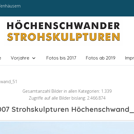
efenhäusern
e
Vorjahre
Fotos bis 2017
Fotos ab 2019
Imp
hwand_51
Gesamtanzahl Bilder in allen Kategorien: 1.339
Zugriffe auf alle Bilder bislang: 2.466.874
007 Strohskulpturen Höchenschwand_