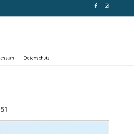
ressum
Datenschutz
51