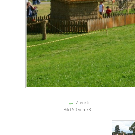
Zurück
Bild 50 von 73