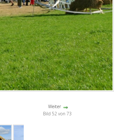
Weiter
Bild 52 von 73