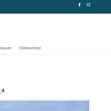
ressum
Datenschutz
_4