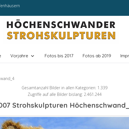
efenhäusern
e
Vorjahre
Fotos bis 2017
Fotos ab 2019
Imp
hwand_4
Gesamtanzahl Bilder in allen Kategorien: 1.339
Zugriffe auf alle Bilder bislang: 2.461.244
007 Strohskulpturen Höchenschwand