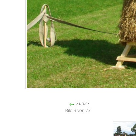
Zurück
Bild 3 von 73