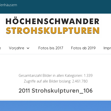
efenhäusern
e
Vorjahre
Fotos bis 2017
Fotos ab 2019
Imp
Gesamtanzahl Bilder in allen Kategorien: 1.339
Zugriffe auf alle Bilder bislang: 2.461.780
2011 Strohskulpturen_106