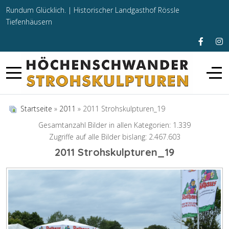
Rundum Glücklich. |
Historischer Landgasthof Rössle
Tiefenhäusern
Startseite
»
2011
» 2011 Strohskulpturen_19
Gesamtanzahl Bilder in allen Kategorien: 1.339
Zugriffe auf alle Bilder bislang: 2.467.603
2011 Strohskulpturen_19