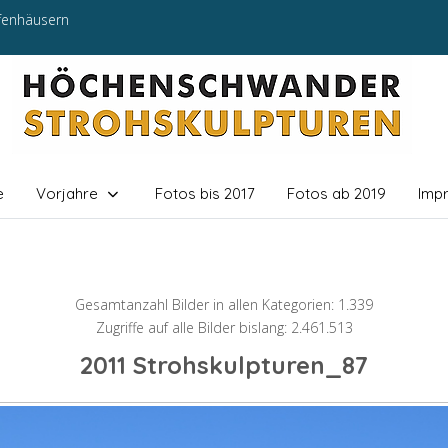
efenhäusern
e
Vorjahre
Fotos bis 2017
Fotos ab 2019
Imp
Gesamtanzahl Bilder in allen Kategorien: 1.339
Zugriffe auf alle Bilder bislang: 2.461.513
2011 Strohskulpturen_87