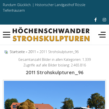
Rundum Glücklich. |
Historischer Landgasthof Rössle
Tiefenhäusern
Startseite
»
2011
» 2011 Strohskulpturen_96
Gesamtanzahl Bilder in allen Kategorien: 1.339
Zugriffe auf alle Bilder bislang: 2.465.816
2011 Strohskulpturen_96