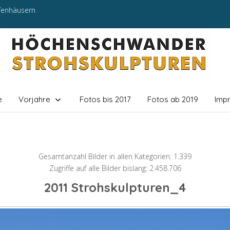
efenhäusern
e
Vorjahre
Fotos bis 2017
Fotos ab 2019
Imp
Gesamtanzahl Bilder in allen Kategorien: 1.339
Zugriffe auf alle Bilder bislang: 2.458.706
2011 Strohskulpturen_4