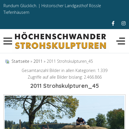
Rundum Glücklich. |
Historischer Landgasthof Rössle
Tiefenhäusern
Startseite
»
2011
» 2011 Strohskulpturen_45
Gesamtanzahl Bilder in allen Kategorien: 1.339
Zugriffe auf alle Bilder bislang: 2.466.866
2011 Strohskulpturen_45