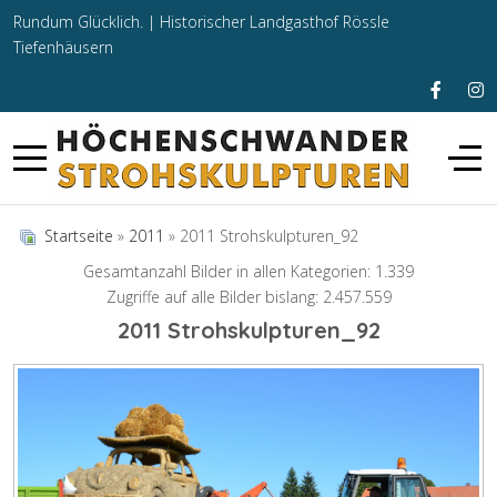
Rundum Glücklich. |
Historischer Landgasthof Rössle
Tiefenhäusern
Startseite
»
2011
» 2011 Strohskulpturen_92
Gesamtanzahl Bilder in allen Kategorien: 1.339
Zugriffe auf alle Bilder bislang: 2.457.559
2011 Strohskulpturen_92