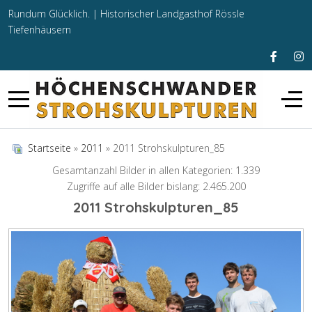
Rundum Glücklich. |
Historischer Landgasthof Rössle
Tiefenhäusern
Startseite
»
2011
» 2011 Strohskulpturen_85
Gesamtanzahl Bilder in allen Kategorien: 1.339
Zugriffe auf alle Bilder bislang: 2.465.200
2011 Strohskulpturen_85