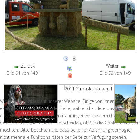
Zurück
Weiter
Bild 91 von 149
Bild 93 von 149
Wir nutzen Cookies auf unserer Website. Einige von ihnen sind
essenziell für den Betrieb der Seite, während andere uns helfen,
diese Website und die Nutzererfahrung zu verbessern (Tracking
Cookies). Sie können selbst entscheiden, ob Sie die Cookies zulassen
möchten. Bitte beachten Sie, dass bei einer Ablehnung womöglich
nicht mehr alle Funktionalitäten der Seite zur Verfügung stehen.