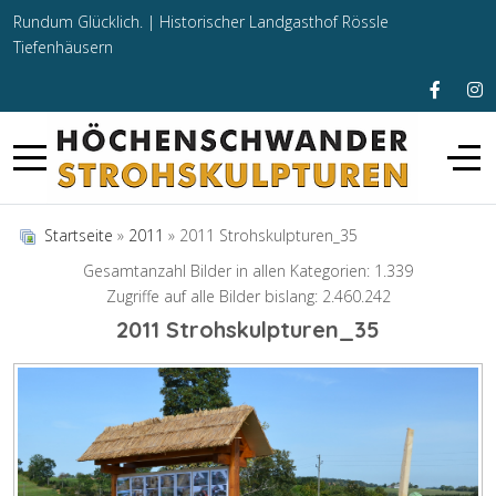
Rundum Glücklich. |
Historischer Landgasthof Rössle
Tiefenhäusern
Startseite
»
2011
» 2011 Strohskulpturen_35
Gesamtanzahl Bilder in allen Kategorien: 1.339
Zugriffe auf alle Bilder bislang: 2.460.242
2011 Strohskulpturen_35