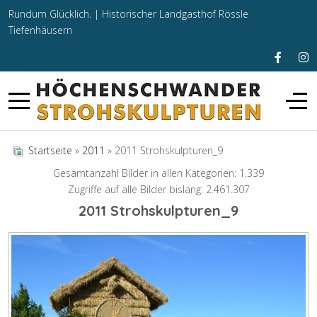
Rundum Glücklich. |
Historischer Landgasthof Rössle
Tiefenhäusern
Startseite
»
2011
» 2011 Strohskulpturen_9
Gesamtanzahl Bilder in allen Kategorien: 1.339
Zugriffe auf alle Bilder bislang: 2.461.307
2011 Strohskulpturen_9