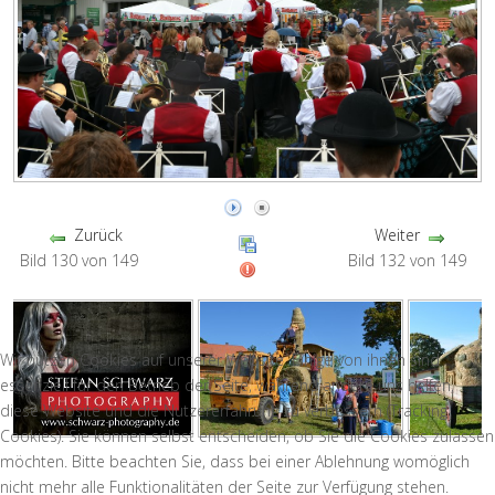
Zurück
Weiter
Bild 130 von 149
Bild 132 von 149
Wir nutzen Cookies auf unserer Website. Einige von ihnen sind
essenziell für den Betrieb der Seite, während andere uns helfen,
diese Website und die Nutzererfahrung zu verbessern (Tracking
Cookies). Sie können selbst entscheiden, ob Sie die Cookies zulassen
möchten. Bitte beachten Sie, dass bei einer Ablehnung womöglich
nicht mehr alle Funktionalitäten der Seite zur Verfügung stehen.