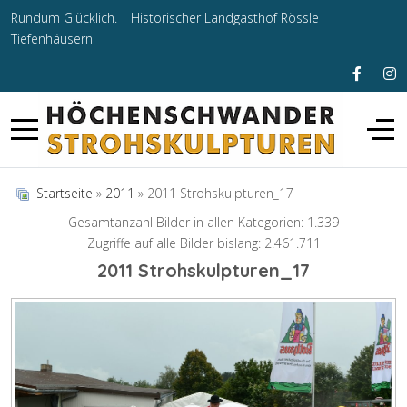
Rundum Glücklich. |
Historischer Landgasthof Rössle
Tiefenhäusern
Startseite
»
2011
» 2011 Strohskulpturen_17
Gesamtanzahl Bilder in allen Kategorien: 1.339
Zugriffe auf alle Bilder bislang: 2.461.711
2011 Strohskulpturen_17