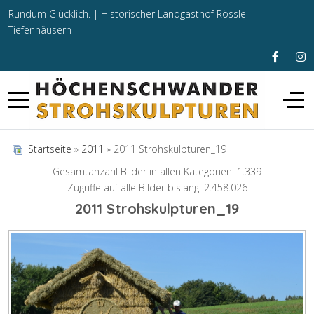
Rundum Glücklich. |
Historischer Landgasthof Rössle
Tiefenhäusern
Startseite
»
2011
» 2011 Strohskulpturen_19
Gesamtanzahl Bilder in allen Kategorien: 1.339
Zugriffe auf alle Bilder bislang: 2.458.026
2011 Strohskulpturen_19