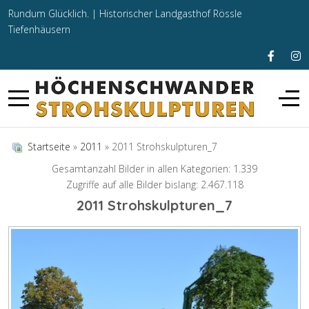
Rundum Glücklich. |
Historischer Landgasthof Rössle
Tiefenhäusern
Startseite
»
2011
» 2011 Strohskulpturen_7
Gesamtanzahl Bilder in allen Kategorien: 1.339
Zugriffe auf alle Bilder bislang: 2.467.118
2011 Strohskulpturen_7