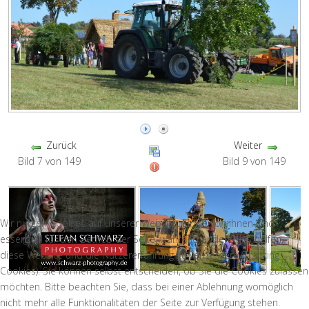
Zurück
Weiter
Bild 7 von 149
Bild 9 von 149
Wir nutzen Cookies auf unserer Website. Einige von ihnen sind
essenziell für den Betrieb der Seite, während andere uns helfen,
diese Website und die Nutzererfahrung zu verbessern (Tracking
Cookies). Sie können selbst entscheiden, ob Sie die Cookies zulassen
möchten. Bitte beachten Sie, dass bei einer Ablehnung womöglich
nicht mehr alle Funktionalitäten der Seite zur Verfügung stehen.