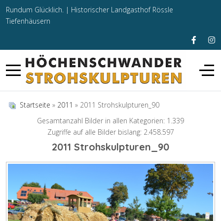
Rundum Glücklich. |
Historischer Landgasthof Rössle
Tiefenhäusern
Startseite
»
2011
» 2011 Strohskulpturen_90
Gesamtanzahl Bilder in allen Kategorien: 1.339
Zugriffe auf alle Bilder bislang: 2.458.597
2011 Strohskulpturen_90