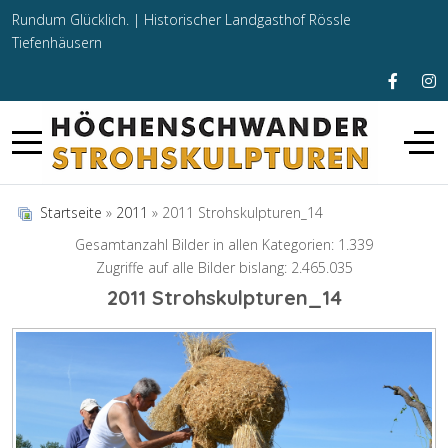
Rundum Glücklich. |
Historischer Landgasthof Rössle
Tiefenhäusern
Startseite
»
2011
» 2011 Strohskulpturen_14
Gesamtanzahl Bilder in allen Kategorien: 1.339
Zugriffe auf alle Bilder bislang: 2.465.035
2011 Strohskulpturen_14