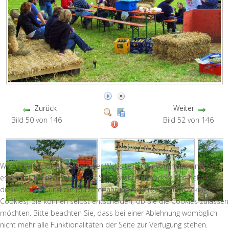
Zurück
Weiter
Bild 50 von 146
Bild 52 von 146
Wir nutzen Cookies auf unserer Website. Einige von ihnen sind
essenziell für den Betrieb der Seite, während andere uns helfen,
diese Website und die Nutzererfahrung zu verbessern (Tracking
Cookies). Sie können selbst entscheiden, ob Sie die Cookies zulassen
möchten. Bitte beachten Sie, dass bei einer Ablehnung womöglich
nicht mehr alle Funktionalitäten der Seite zur Verfügung stehen.