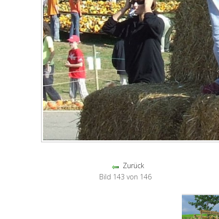
Zurück
Bild 143 von 146