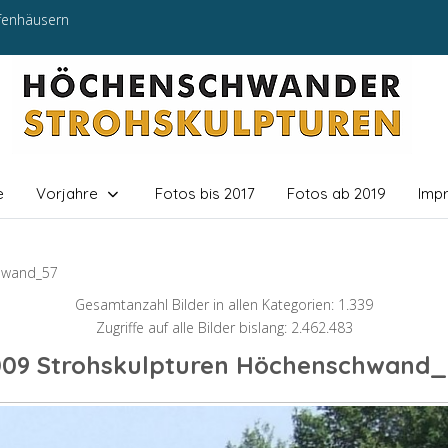
efenhäusern
e
Vorjahre
Fotos bis 2017
Fotos ab 2019
Imp
hwand_57
Gesamtanzahl Bilder in allen Kategorien: 1.339
Zugriffe auf alle Bilder bislang: 2.462.483
009 Strohskulpturen Höchenschwand_