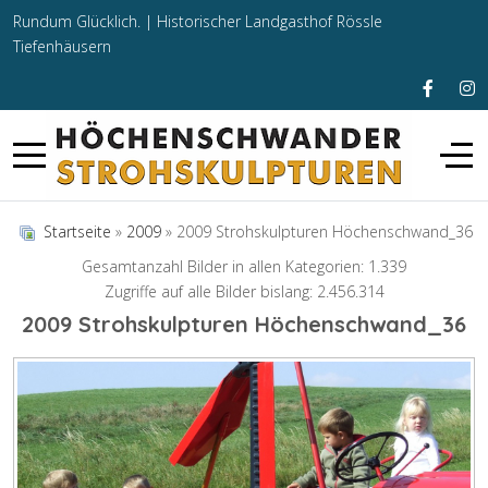
Rundum Glücklich. |
Historischer Landgasthof Rössle
Tiefenhäusern
Startseite
»
2009
» 2009 Strohskulpturen Höchenschwand_36
Gesamtanzahl Bilder in allen Kategorien: 1.339
Zugriffe auf alle Bilder bislang: 2.456.314
2009 Strohskulpturen Höchenschwand_36