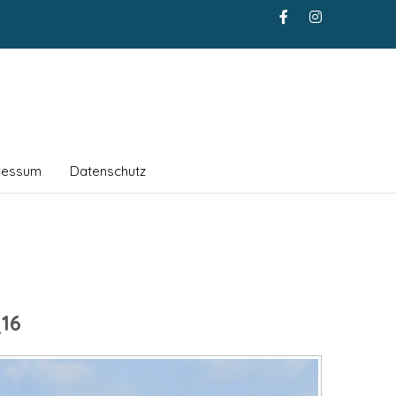
ressum
Datenschutz
16