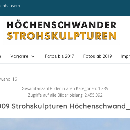
efenhäusern
e
Vorjahre
Fotos bis 2017
Fotos ab 2019
Imp
hwand_16
Gesamtanzahl Bilder in allen Kategorien: 1.339
Zugriffe auf alle Bilder bislang: 2.455.392
009 Strohskulpturen Höchenschwand_