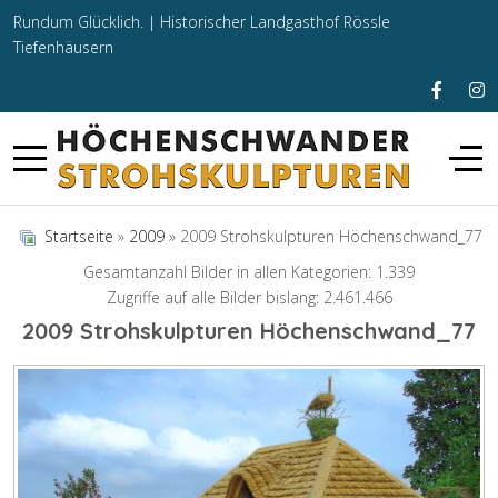
Rundum Glücklich. |
Historischer Landgasthof Rössle
Tiefenhäusern
Startseite
»
2009
» 2009 Strohskulpturen Höchenschwand_77
Gesamtanzahl Bilder in allen Kategorien: 1.339
Zugriffe auf alle Bilder bislang: 2.461.466
2009 Strohskulpturen Höchenschwand_77