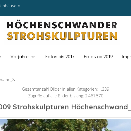
efenhäusern
e
Vorjahre
Fotos bis 2017
Fotos ab 2019
Imp
hwand_8
Gesamtanzahl Bilder in allen Kategorien: 1.339
Zugriffe auf alle Bilder bislang: 2.461.570
009 Strohskulpturen Höchenschwand