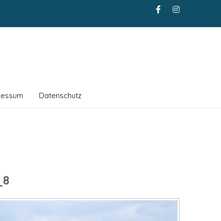
ressum
Datenschutz
_8