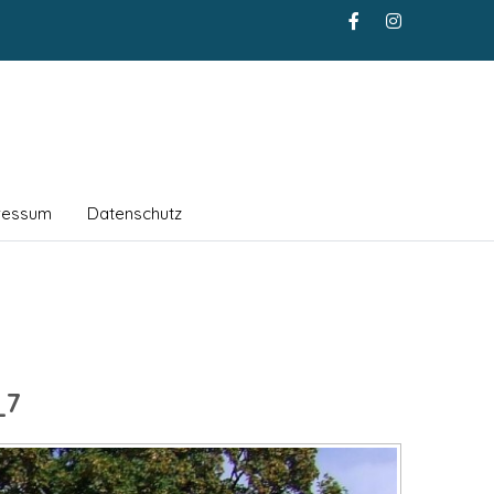
ressum
Datenschutz
_7