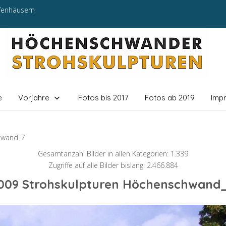
efenhäusern
e
Vorjahre
Fotos bis 2017
Fotos ab 2019
Imp
hwand_7
Gesamtanzahl Bilder in allen Kategorien: 1.339
Zugriffe auf alle Bilder bislang: 2.466.884
009 Strohskulpturen Höchenschwand