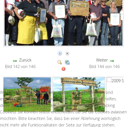
Zurück
Weiter
Bild 142 von 146
Bild 144 von 146
Wir nutzen Cookies auf unserer Website. Einige von ihnen sind
essenziell für den Betrieb der Seite, während andere uns helfen,
diese Website und die Nutzererfahrung zu verbessern (Tracking
Cookies). Sie können selbst entscheiden, ob Sie die Cookies zulassen
möchten. Bitte beachten Sie, dass bei einer Ablehnung womöglich
nicht mehr alle Funktionalitäten der Seite zur Verfügung stehen.