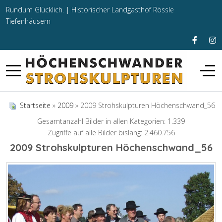
Rundum Glücklich. |
Historischer Landgasthof Rössle
Tiefenhäusern
Startseite
»
2009
» 2009 Strohskulpturen Höchenschwand_56
Gesamtanzahl Bilder in allen Kategorien: 1.339
Zugriffe auf alle Bilder bislang: 2.460.756
2009 Strohskulpturen Höchenschwand_56