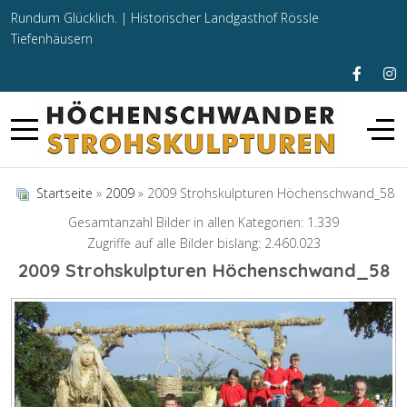
Rundum Glücklich. |
Historischer Landgasthof Rössle
Tiefenhäusern
Startseite
»
2009
» 2009 Strohskulpturen Höchenschwand_58
Gesamtanzahl Bilder in allen Kategorien: 1.339
Zugriffe auf alle Bilder bislang: 2.460.023
2009 Strohskulpturen Höchenschwand_58