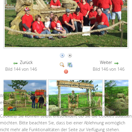
Zurück
Weiter
Bild 144 von 146
Bild 146 von 146
Wir nutzen Cookies auf unserer Website. Einige von ihnen sind
essenziell für den Betrieb der Seite, während andere uns helfen,
diese Website und die Nutzererfahrung zu verbessern (Tracking
Cookies). Sie können selbst entscheiden, ob Sie die Cookies zulassen
möchten. Bitte beachten Sie, dass bei einer Ablehnung womöglich
nicht mehr alle Funktionalitäten der Seite zur Verfügung stehen.