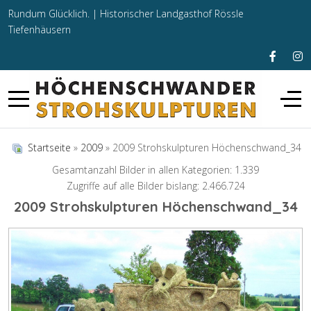
Rundum Glücklich. |
Historischer Landgasthof Rössle
Tiefenhäusern
Startseite
»
2009
» 2009 Strohskulpturen Höchenschwand_34
Gesamtanzahl Bilder in allen Kategorien: 1.339
Zugriffe auf alle Bilder bislang: 2.466.724
2009 Strohskulpturen Höchenschwand_34