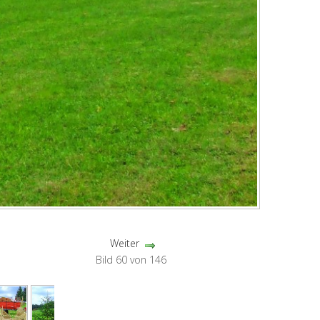
Weiter
Bild 60 von 146