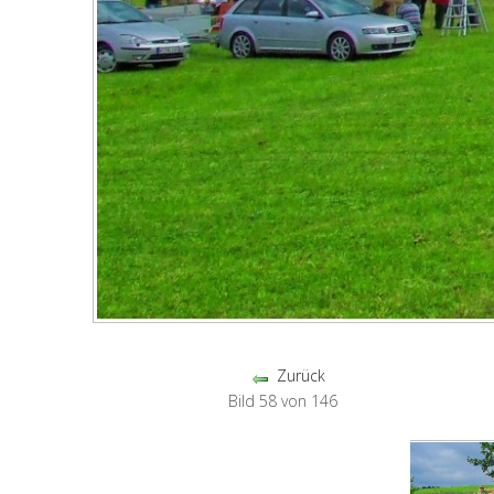
Zurück
Bild 58 von 146