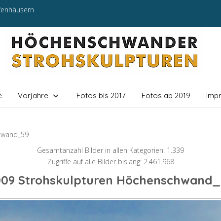
efenhäusern
e
Vorjahre
Fotos bis 2017
Fotos ab 2019
Imp
hwand_59
Gesamtanzahl Bilder in allen Kategorien: 1.339
Zugriffe auf alle Bilder bislang: 2.461.968
009 Strohskulpturen Höchenschwand_