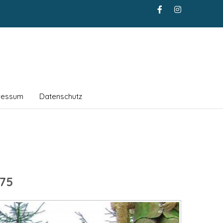
ressum
Datenschutz
75