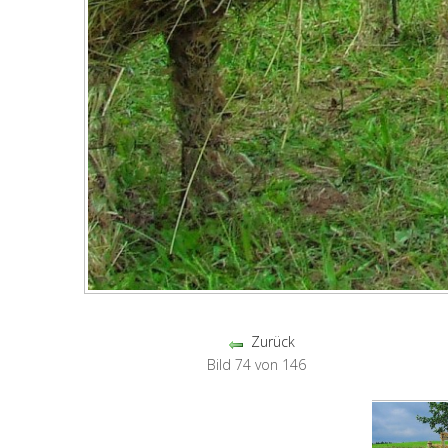
Zurück
Bild 74 von 146