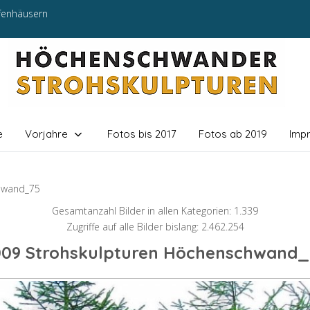
efenhäusern
e
Vorjahre
Fotos bis 2017
Fotos ab 2019
Imp
hwand_75
Gesamtanzahl Bilder in allen Kategorien: 1.339
Zugriffe auf alle Bilder bislang: 2.462.254
009 Strohskulpturen Höchenschwand_