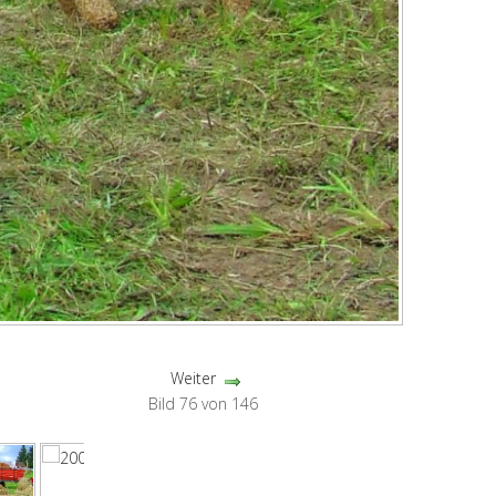
Weiter
Bild 76 von 146