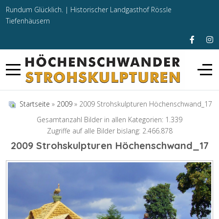
Rundum Glücklich. |
Historischer Landgasthof Rössle
Tiefenhäusern
Startseite
»
2009
» 2009 Strohskulpturen Höchenschwand_17
Gesamtanzahl Bilder in allen Kategorien: 1.339
Zugriffe auf alle Bilder bislang: 2.466.878
2009 Strohskulpturen Höchenschwand_17