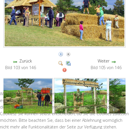
Zurück
Weiter
Bild 103 von 146
Bild 105 von 146
Wir nutzen Cookies auf unserer Website. Einige von ihnen sind
essenziell für den Betrieb der Seite, während andere uns helfen,
diese Website und die Nutzererfahrung zu verbessern (Tracking
Cookies). Sie können selbst entscheiden, ob Sie die Cookies zulassen
möchten. Bitte beachten Sie, dass bei einer Ablehnung womöglich
nicht mehr alle Funktionalitäten der Seite zur Verfügung stehen.