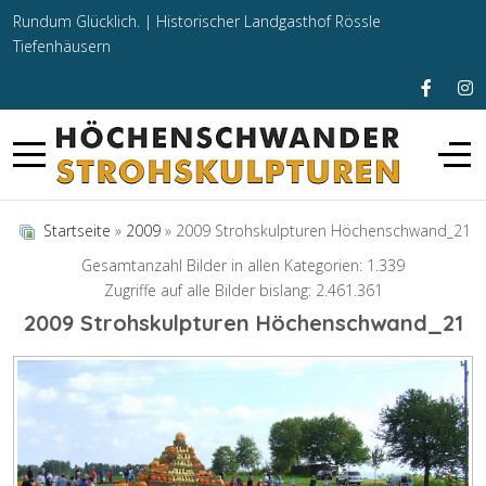
Rundum Glücklich. |
Historischer Landgasthof Rössle
Tiefenhäusern
Startseite
»
2009
» 2009 Strohskulpturen Höchenschwand_21
Gesamtanzahl Bilder in allen Kategorien: 1.339
Zugriffe auf alle Bilder bislang: 2.461.361
2009 Strohskulpturen Höchenschwand_21