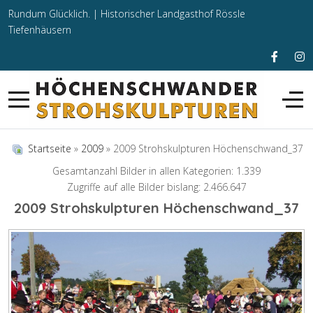
Rundum Glücklich. |
Historischer Landgasthof Rössle
Tiefenhäusern
Startseite
»
2009
» 2009 Strohskulpturen Höchenschwand_37
Gesamtanzahl Bilder in allen Kategorien: 1.339
Zugriffe auf alle Bilder bislang: 2.466.647
2009 Strohskulpturen Höchenschwand_37