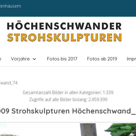
efenhäusern
e
Vorjahre
Fotos bis 2017
Fotos ab 2019
Imp
hwand_74
Gesamtanzahl Bilder in allen Kategorien: 1.339
Zugriffe auf alle Bilder bislang: 2.459.399
009 Strohskulpturen Höchenschwand_