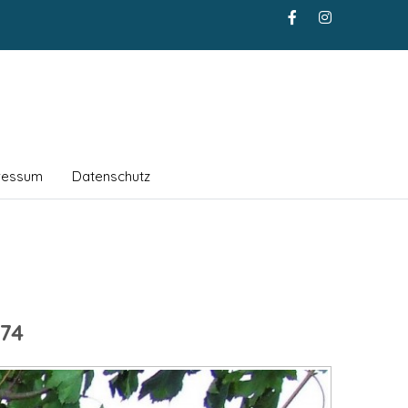
ressum
Datenschutz
74