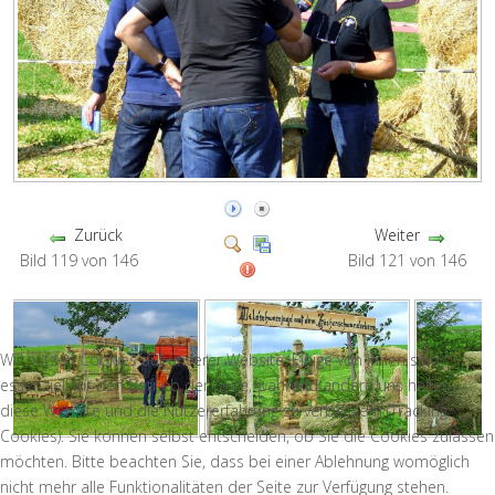
Zurück
Weiter
Bild 119 von 146
Bild 121 von 146
Wir nutzen Cookies auf unserer Website. Einige von ihnen sind
essenziell für den Betrieb der Seite, während andere uns helfen,
diese Website und die Nutzererfahrung zu verbessern (Tracking
Cookies). Sie können selbst entscheiden, ob Sie die Cookies zulassen
möchten. Bitte beachten Sie, dass bei einer Ablehnung womöglich
nicht mehr alle Funktionalitäten der Seite zur Verfügung stehen.