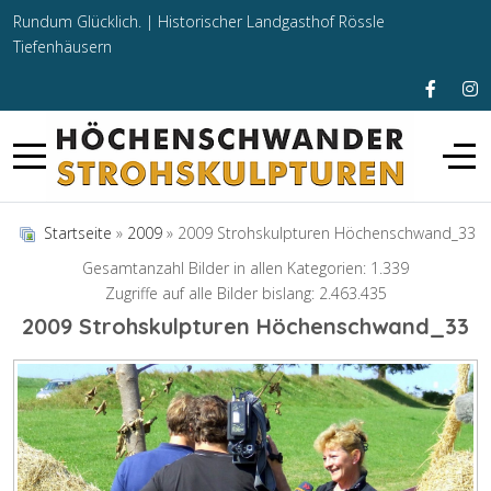
Rundum Glücklich. |
Historischer Landgasthof Rössle
Tiefenhäusern
Startseite
»
2009
» 2009 Strohskulpturen Höchenschwand_33
Gesamtanzahl Bilder in allen Kategorien: 1.339
Zugriffe auf alle Bilder bislang: 2.463.435
2009 Strohskulpturen Höchenschwand_33