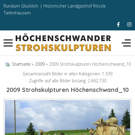
Rundum Glücklich. |
Historischer Landgasthof Rössle
Tiefenhäusern
Startseite
»
2009
» 2009 Strohskulpturen Höchenschwand_10
Gesamtanzahl Bilder in allen Kategorien: 1.339
Zugriffe auf alle Bilder bislang: 2.462.730
2009 Strohskulpturen Höchenschwand_10