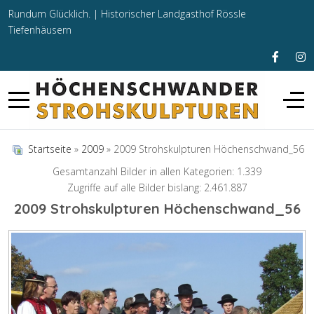
Rundum Glücklich. |
Historischer Landgasthof Rössle
Tiefenhäusern
Startseite
»
2009
» 2009 Strohskulpturen Höchenschwand_56
Gesamtanzahl Bilder in allen Kategorien: 1.339
Zugriffe auf alle Bilder bislang: 2.461.887
2009 Strohskulpturen Höchenschwand_56