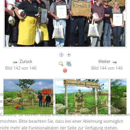
Zurück
Weiter
Bild 142 von 146
Bild 144 von 146
Wir nutzen Cookies auf unserer Website. Einige von ihnen sind
essenziell für den Betrieb der Seite, während andere uns helfen,
diese Website und die Nutzererfahrung zu verbessern (Tracking
Cookies). Sie können selbst entscheiden, ob Sie die Cookies zulassen
möchten. Bitte beachten Sie, dass bei einer Ablehnung womöglich
nicht mehr alle Funktionalitäten der Seite zur Verfügung stehen.