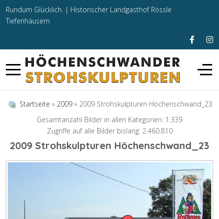
Rundum Glücklich. |
Historischer Landgasthof Rössle
Tiefenhäusern
Startseite
»
2009
» 2009 Strohskulpturen Höchenschwand_23
Gesamtanzahl Bilder in allen Kategorien: 1.339
Zugriffe auf alle Bilder bislang: 2.460.810
2009 Strohskulpturen Höchenschwand_23